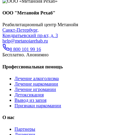
ООО "Метанойя Рехаб"
Реабилитационный центр Метанойя
Санкт-Петербург,
Кондратьевский пр-кт, д. 3
help@metanoiarehab.ru
8 800 101 99 16
Бесплатно. Анонимно
Профессиональная помощь
Лечение алкоголизма
Лечение наркомании
Лечение игромании
Детоксикация
Вывод из запоя
Признаки наркомании
О нас
Партнеры
Лицензии