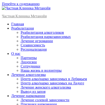
Перейти к содержанию
Частная Клиника Метанойя
Главная
Реабилитация
Реабилитация алкоголиков
Реабилитация наркозависимых
Лечение игромании
Созависимость
Ресоциализация
О нас
Партнеры
Лицензии
Сотрудники
Наша жизнь и волонтеры
Лечение алкоголизма
Центр алко/нарко зависимых в Лебяжьем
Центр алко/нарко зависимых на Ладоге
Лечение женского алкоголизма
Вывод из запоя
Лечение наркомании
Лечение солевой зависимости
Признаки наркомании